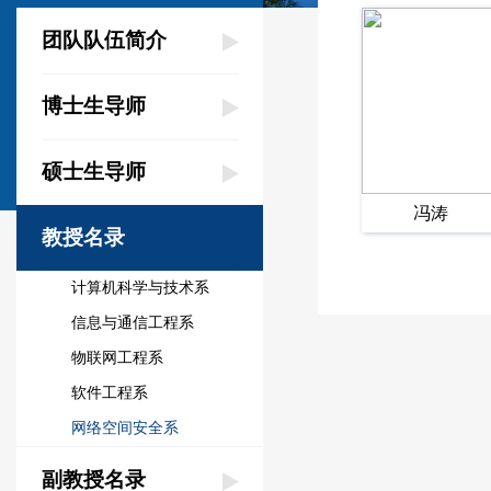
团队队伍简介
博士生导师
硕士生导师
冯涛
教授名录
计算机科学与技术系
信息与通信工程系
物联网工程系
软件工程系
网络空间安全系
副教授名录